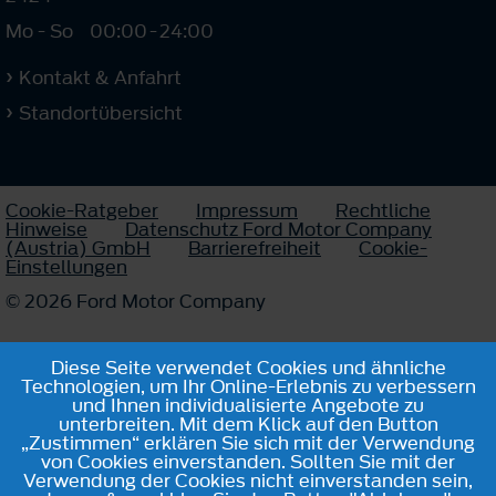
Mo - So
00:00
-
24:00
Kontakt & Anfahrt
Standortübersicht
Cookie-Ratgeber
Impressum
Rechtliche
Hinweise
Datenschutz Ford Motor Company
(Austria) GmbH
Barrierefreiheit
Cookie-
Einstellungen
© 2026 Ford Motor Company
Diese Seite verwendet Cookies und ähnliche
Technologien, um Ihr Online-Erlebnis zu verbessern
und Ihnen individualisierte Angebote zu
unterbreiten. Mit dem Klick auf den Button
„Zustimmen“ erklären Sie sich mit der Verwendung
von Cookies einverstanden. Sollten Sie mit der
Verwendung der Cookies nicht einverstanden sein,