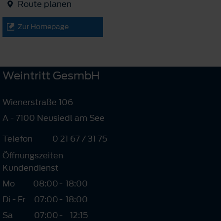
Route planen
Zur Homepage
Weintritt GesmbH
Wienerstraße 106
A - 7100 Neusiedl am See
Telefon
0 21 67 / 31 75
Öffnungszeiten
Kundendienst
Mo
08:00
-
18:00
Di - Fr
07:00
-
18:00
Sa
07:00
-
12:15