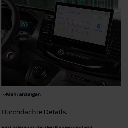
Mehr anzeigen
Durchdachte Details.
Ein Laderaum, der den Namen verdient.