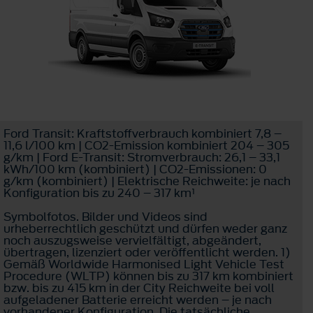
Ford Transit: Kraftstoffverbrauch kombiniert 7,8 –
11,6 l/100 km | CO2-Emission kombiniert 204 – 305
g/km | Ford E-Transit: Stromverbrauch: 26,1 – 33,1
kWh/100 km (kombiniert) | CO2-Emissionen: 0
g/km (kombiniert) | Elektrische Reichweite: je nach
Konfiguration bis zu 240 – 317 km¹
Symbolfotos. Bilder und Videos sind
urheberrechtlich geschützt und dürfen weder ganz
noch auszugsweise vervielfältigt, abgeändert,
übertragen, lizenziert oder veröffentlicht werden. 1)
Gemäß Worldwide Harmonised Light Vehicle Test
Procedure (WLTP) können bis zu 317 km kombiniert
bzw. bis zu 415 km in der City Reichweite bei voll
aufgeladener Batterie erreicht werden – je nach
vorhandener Konfiguration. Die tatsächliche