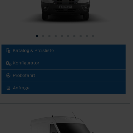
Katalog & Preisliste
Konfigurator
Probefahrt
Anfrage