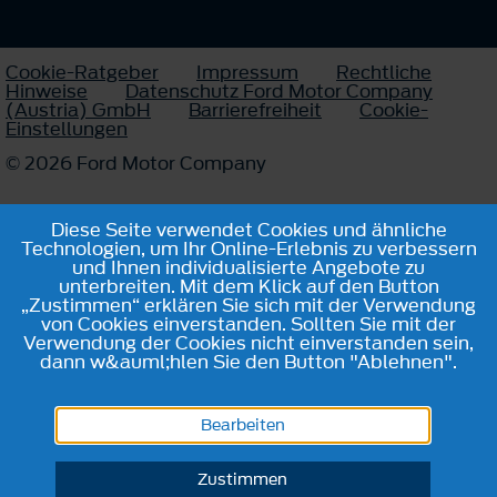
Cookie-Ratgeber
Impressum
Rechtliche
Hinweise
Datenschutz Ford Motor Company
(Austria) GmbH
Barrierefreiheit
Cookie-
Einstellungen
© 2026 Ford Motor Company
Diese Seite verwendet Cookies und ähnliche
Technologien, um Ihr Online-Erlebnis zu verbessern
und Ihnen individualisierte Angebote zu
unterbreiten. Mit dem Klick auf den Button
„Zustimmen“ erklären Sie sich mit der Verwendung
von Cookies einverstanden. Sollten Sie mit der
Verwendung der Cookies nicht einverstanden sein,
dann w&auml;hlen Sie den Button "Ablehnen".
Bearbeiten
Zustimmen