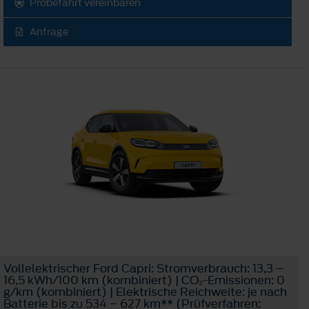
Probefahrt vereinbaren
Anfrage
Vollelektrischer Ford Capri: Stromverbrauch: 13,3 –
16,5 kWh/100 km (kombiniert) | CO₂-Emissionen: 0
g/km (kombiniert) | Elektrische Reichweite: je nach
Batterie bis zu 534 – 627 km** (Prüfverfahren: