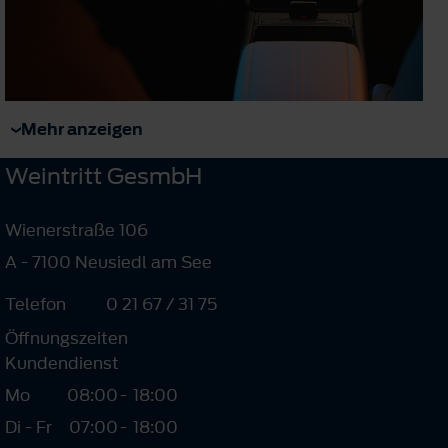
Mehr anzeigen
Weintritt GesmbH
Wienerstraße 106
A - 7100 Neusiedl am See
Telefon
0 21 67 / 31 75
Öffnungszeiten
Kundendienst
Mo
08:00
-
18:00
Di - Fr
07:00
-
18:00