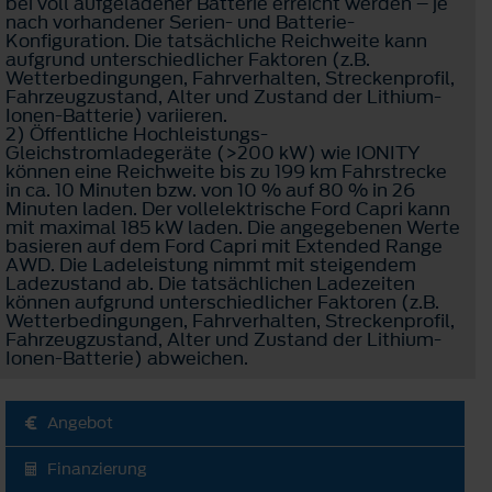
bei voll aufgeladener Batterie erreicht werden – je
nach vorhandener Serien- und Batterie-
Konfiguration. Die tatsächliche Reichweite kann
aufgrund unterschiedlicher Faktoren (z.B.
Wetterbedingungen, Fahrverhalten, Streckenprofil,
Fahrzeugzustand, Alter und Zustand der Lithium-
Ionen-Batterie) variieren.
2) Öffentliche Hochleistungs-
Gleichstromladegeräte (>200 kW) wie IONITY
können eine Reichweite bis zu 199 km Fahrstrecke
in ca. 10 Minuten bzw. von 10 % auf 80 % in 26
Minuten laden. Der vollelektrische Ford Capri kann
mit maximal 185 kW laden. Die angegebenen Werte
basieren auf dem Ford Capri mit Extended Range
AWD. Die Ladeleistung nimmt mit steigendem
Ladezustand ab. Die tatsächlichen Ladezeiten
können aufgrund unterschiedlicher Faktoren (z.B.
Wetterbedingungen, Fahrverhalten, Streckenprofil,
Fahrzeugzustand, Alter und Zustand der Lithium-
Ionen-Batterie) abweichen.
Angebot
Finanzierung