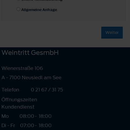
Allgemeine Anfrage
Weiter
Weintritt GesmbH
Wienerstraße 106
A - 7100 Neusiedl am See
Telefon
0 21 67 / 31 75
Öffnungszeiten
Kundendienst
Mo
08:00
-
18:00
Di - Fr
07:00
-
18:00