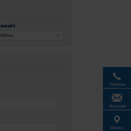
uswahl
Telefon
Kontakt
Route