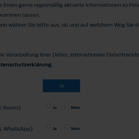
 Ihnen gerne regelmäßig aktuelle Informationen zu Pr
ukommen lassen.
n wählen Sie bitte aus, ob und auf welchem Weg Sie d
ie Verarbeitung Ihrer Daten, internationale Datentransf
tenschutzerklärung
.
Ja
hat-Room)
Ja
Nein
MS, WhatsApp)
Ja
Nein