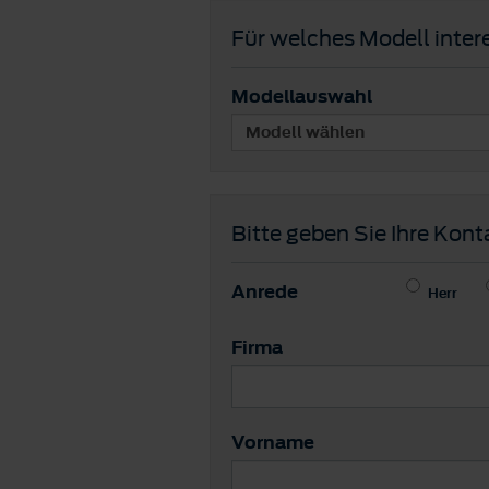
Für welches Modell intere
Modellauswahl
Bitte geben Sie Ihre Kont
Anrede
Herr
Firma
Vorname