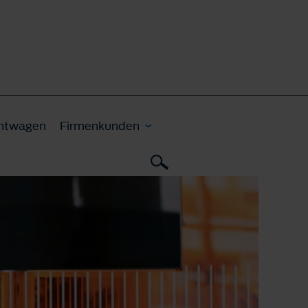
htwagen
Firmenkunden