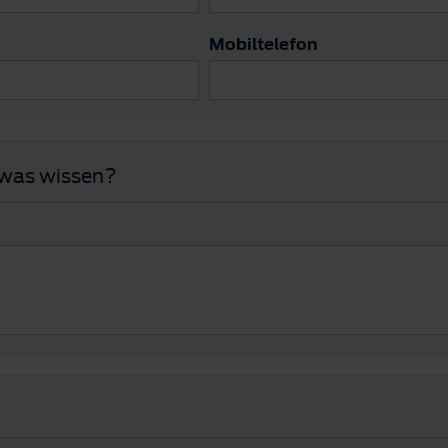
Mobiltelefon
twas wissen?