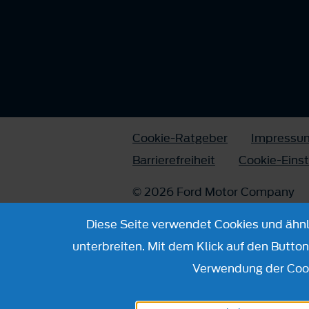
Cookie-Ratgeber
Impressu
Barrierefreiheit
Cookie-Eins
© 2026 Ford Motor Company
Diese Seite verwendet Cookies und ähnli
unterbreiten. Mit dem Klick auf den Butto
Verwendung der Cook