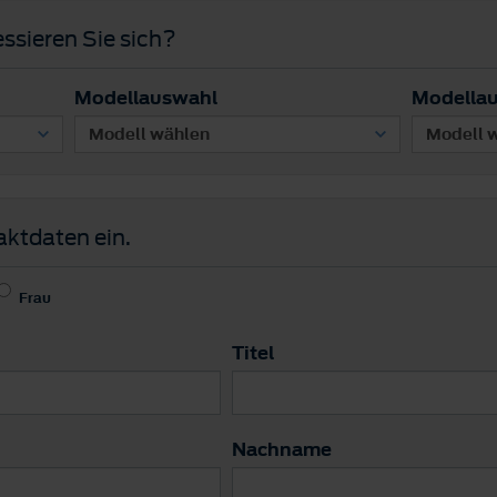
ssieren Sie sich?
Modellauswahl
Modella
aktdaten ein.
Frau
Titel
Nachname