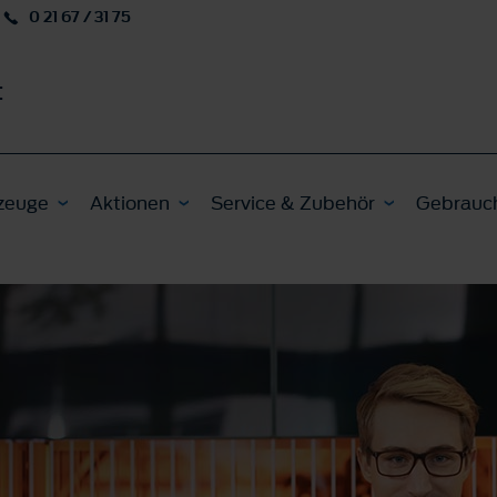
0 21 67 / 31 75
t
zeuge
Aktionen
Service & Zubehör
Gebrauc