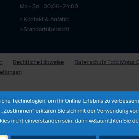
Mo - So
00:00
-
24:00
Kontakt & Anfahrt
Standortübersicht
m
Rechtliche Hinweise
Datenschutz Ford Motor
tellungen
che Technologien, um Ihr Online-Erlebnis zu verbessern
n „Zustimmen“ erklären Sie sich mit der Verwendung von 
ies nicht einverstanden sein, dann w&auml;hlen Sie de