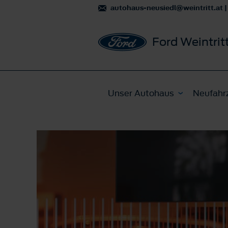
autohaus-neusiedl@weintritt.at
|
Ford Weintrit
Unser Autohaus
Neufahr