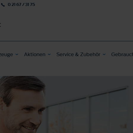
0 21 67 / 31 75
t
zeuge
Aktionen
Service & Zubehör
Gebrauc