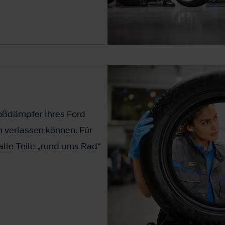
oßdämpfer Ihres Ford
on verlassen können. Für
 alle Teile „rund ums Rad“