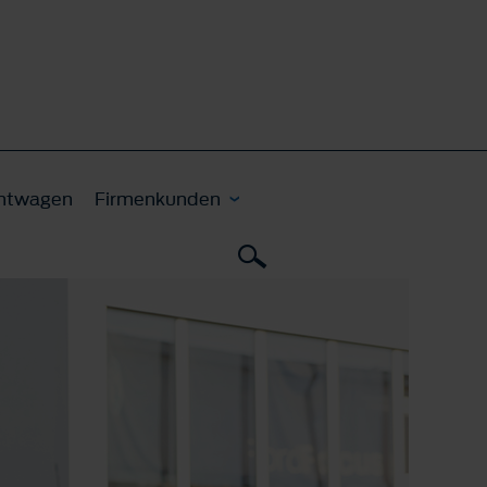
htwagen
Firmenkunden