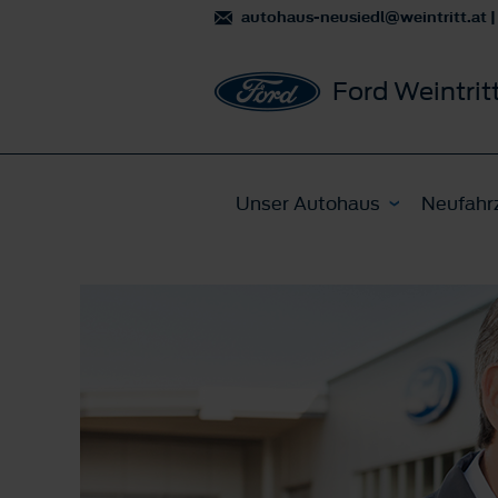
autohaus-neusiedl@weintritt.at
|
Ford Weintrit
Unser Autohaus
Neufahr