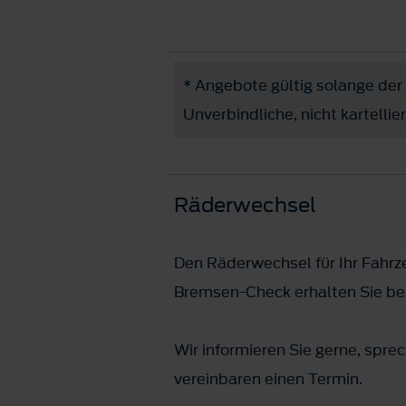
* Angebote gültig solange der 
Unverbindliche, nicht kartellie
Räderwechsel
Den Räderwechsel für Ihr Fahrz
Bremsen-Check erhalten Sie bei
Wir informieren Sie gerne, spre
vereinbaren einen Termin.