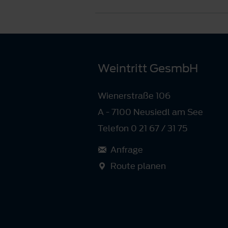
Weintritt GesmbH
Wienerstraße 106
A - 7100 Neusiedl am See
Telefon 0 21 67 / 31 75
Anfrage
Route planen