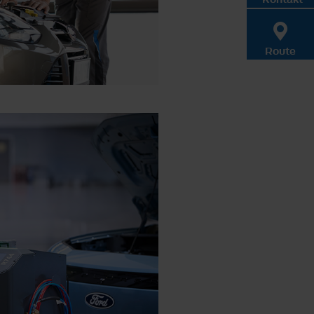
Route