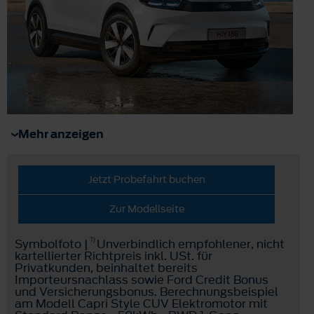
Mehr anzeigen
Jetzt Probefahrt buchen
Zur Modellseite
1)
Symbolfoto |
Unverbindlich empfohlener, nicht
kartellierter Richtpreis inkl. USt. für
Privatkunden, beinhaltet bereits
Importeursnachlass sowie Ford Credit Bonus
und Versicherungsbonus. Berechnungsbeispiel
am Modell Capri Style CUV Elektromotor mit