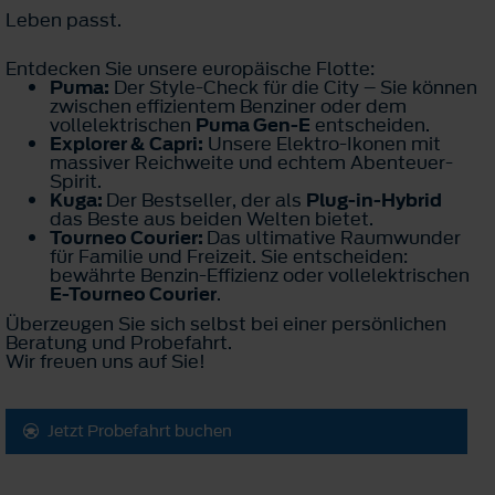
Leben passt.
Entdecken Sie unsere europäische Flotte:
Puma:
Der Style-Check für die City – Sie können
zwischen effizientem Benziner oder dem
vollelektrischen
Puma Gen-E
entscheiden.
Explorer & Capri:
Unsere Elektro-Ikonen mit
massiver Reichweite und echtem Abenteuer-
Spirit.
Kuga:
Der Bestseller, der als
Plug-in-Hybrid
das Beste aus beiden Welten bietet.
Tourneo Courier:
Das ultimative Raumwunder
für Familie und Freizeit. Sie entscheiden:
bewährte Benzin-Effizienz oder vollelektrischen
E-Tourneo Courier
.
Überzeugen Sie sich selbst bei einer persönlichen
Beratung und Probefahrt.
Wir freuen uns auf Sie!
Jetzt Probefahrt buchen