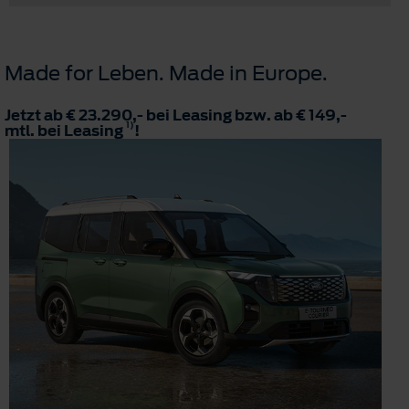
Made for Leben. Made in Europe.
Jetzt ab € 23.290,- bei Leasing bzw. ab € 149,-
1)
mtl. bei Leasing
!